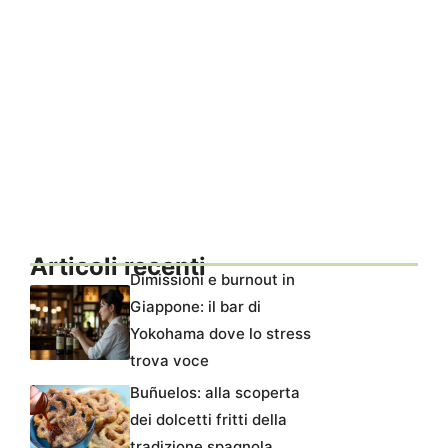
Articoli recenti
Dimissioni e burnout in
Giappone: il bar di
Yokohama dove lo stress
trova voce
Buñuelos: alla scoperta
dei dolcetti fritti della
tradizione spagnola