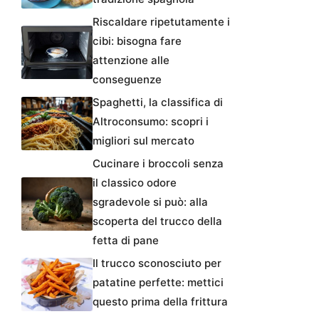
Riscaldare ripetutamente i
cibi: bisogna fare
attenzione alle
conseguenze
Spaghetti, la classifica di
Altroconsumo: scopri i
migliori sul mercato
Cucinare i broccoli senza
il classico odore
sgradevole si può: alla
scoperta del trucco della
fetta di pane
Il trucco sconosciuto per
patatine perfette: mettici
questo prima della frittura