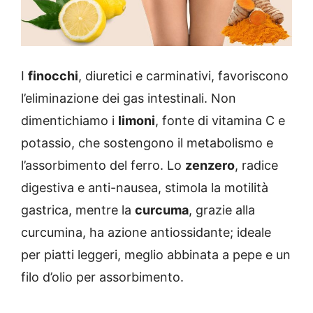
I
finocchi
, diuretici e carminativi, favoriscono
l’eliminazione dei gas intestinali. Non
dimentichiamo i
limoni
, fonte di vitamina C e
potassio, che sostengono il metabolismo e
l’assorbimento del ferro. Lo
zenzero
, radice
digestiva e anti-nausea, stimola la motilità
gastrica, mentre la
curcuma
, grazie alla
curcumina, ha azione antiossidante; ideale
per piatti leggeri, meglio abbinata a pepe e un
filo d’olio per assorbimento.