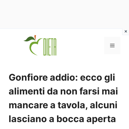
Vai
al
MENU
contenuto
Gonfiore addio: ecco gli
alimenti da non farsi mai
mancare a tavola, alcuni
lasciano a bocca aperta