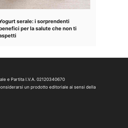
Yogurt serale: i sorprendenti
benefici per la salute che non ti
aspetti
ale e Partita I.V.A. 02120340670
onsiderarsi un prodotto editoriale ai sensi della