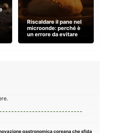
e
Riscaldare il pane nel
microonde: perché è
un errore da evitare
ere.
innovazione gastronomica coreana che sfida