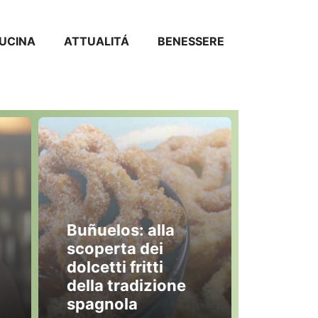
CUCINA
ATTUALITÁ
BENESSERE
Buñuelos: alla
scoperta dei
dolcetti fritti
della tradizione
spagnola