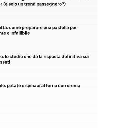
r (è solo un trend passeggero?)
etta: come preparare una pastella per
te e infallibile
o: lo studio che dà la risposta definitiva sui
essati
le: patate e spinaci al forno con crema