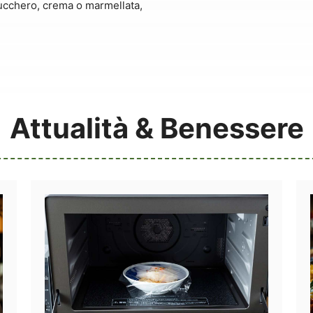
zucchero, crema o marmellata,
Attualità & Benessere