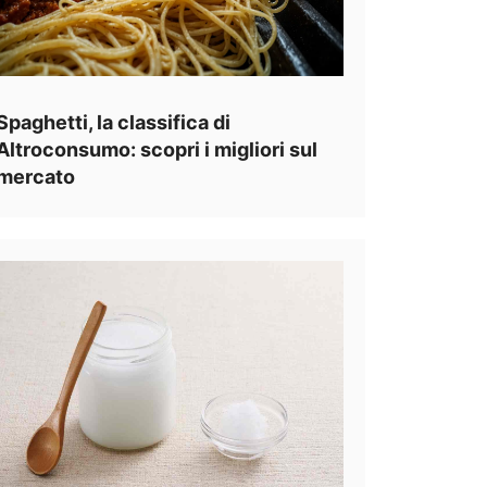
Spaghetti, la classifica di
Altroconsumo: scopri i migliori sul
mercato