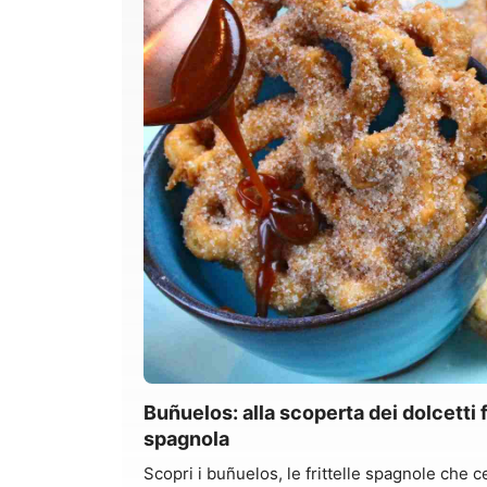
Buñuelos: alla scoperta dei dolcetti fr
spagnola
Scopri i buñuelos, le frittelle spagnole che 