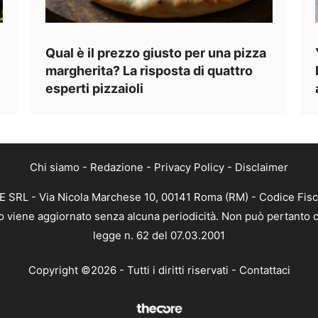
Qual è il prezzo giusto per una pizza
margherita? La risposta di quattro
esperti pizzaioli
Chi siamo
-
Redazione
-
Privacy Policy
-
Disclaimer
EE SRL - Via Nicola Marchese 10, 00141 Roma (RM) - Codice Fisc
nto viene aggiornato senza alcuna periodicità. Non può pertanto c
legge n. 62 del 07.03.2001
Copyright ©2026 - Tutti i diritti riservati -
Contattaci