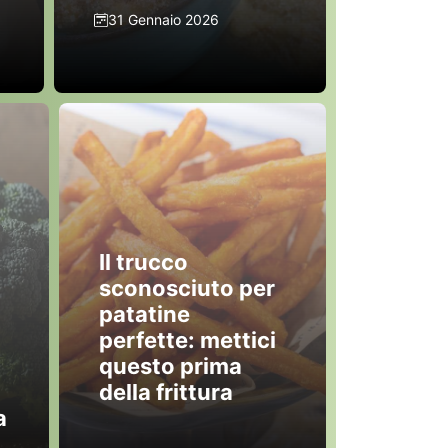
31 Gennaio 2026
Il trucco
sconosciuto per
patatine
perfette: mettici
questo prima
della frittura
a