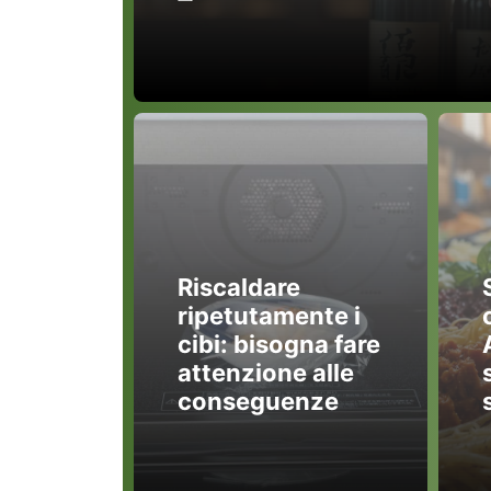
Riscaldare
ripetutamente i
cibi: bisogna fare
attenzione alle
conseguenze