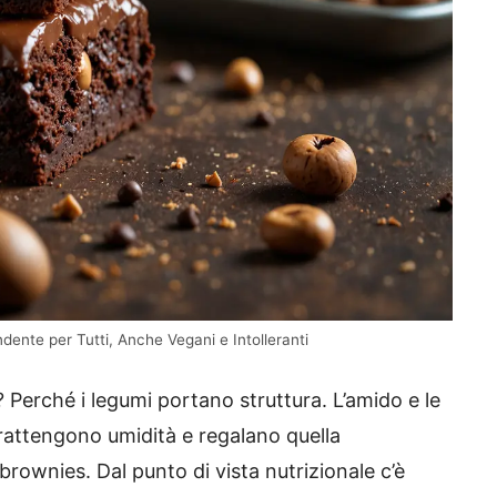
dente per Tutti, Anche Vegani e Intolleranti
? Perché i legumi portano struttura. L’amido e le
rattengono umidità e regalano quella
rownies. Dal punto di vista nutrizionale c’è