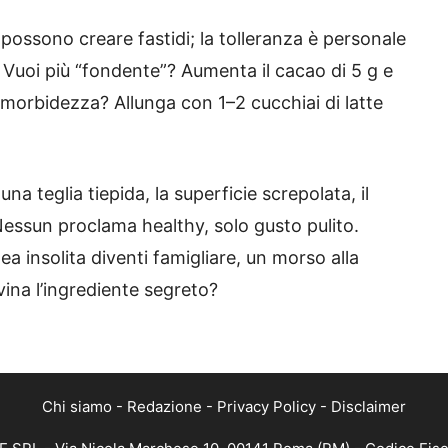
possono creare fastidi; la tolleranza è personale
 Vuoi più “fondente”? Aumenta il cacao di 5 g e
ù morbidezza? Allunga con 1–2 cucchiai di latte
a teglia tiepida, la superficie screpolata, il
Nessun proclama healthy, solo gusto pulito.
dea insolita diventi famigliare, un morso alla
ovina l’ingrediente segreto?
Chi siamo
-
Redazione
-
Privacy Policy
-
Disclaimer