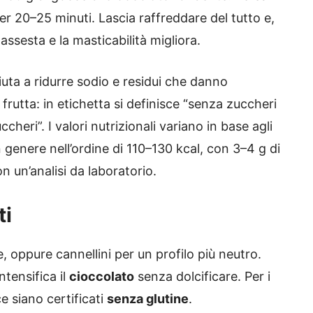
 20–25 minuti. Lascia raffreddare del tutto e,
 assesta e la masticabilità migliora.
iuta a ridurre sodio e residui che danno
frutta: in etichetta si definisce “senza zuccheri
heri”. I valori nutrizionali variano in base agli
genere nell’ordine di 110–130 kcal, con 3–4 g di
n un’analisi da laboratorio.
ti
e, oppure cannellini per un profilo più neutro.
ntensifica il
cioccolato
senza dolcificare. Per i
ce siano certificati
senza glutine
.