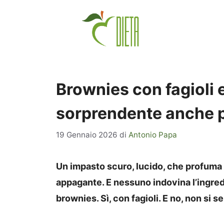
Vai
al
contenuto
Brownies con fagioli 
sorprendente anche pe
19 Gennaio 2026
di
Antonio Papa
Un impasto scuro, lucido, che profuma 
appagante. E nessuno indovina l’ingred
brownies. Sì, con fagioli. E no, non si s