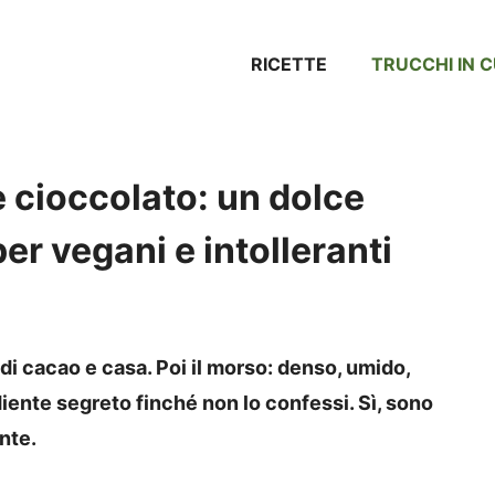
RICETTE
TRUCCHI IN 
e cioccolato: un dolce
r vegani e intolleranti
di cacao e casa. Poi il morso: denso, umido,
iente segreto finché non lo confessi. Sì, sono
ente.