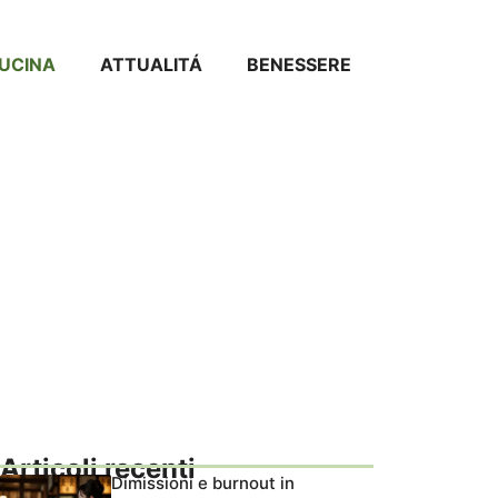
CUCINA
ATTUALITÁ
BENESSERE
Articoli recenti
Dimissioni e burnout in