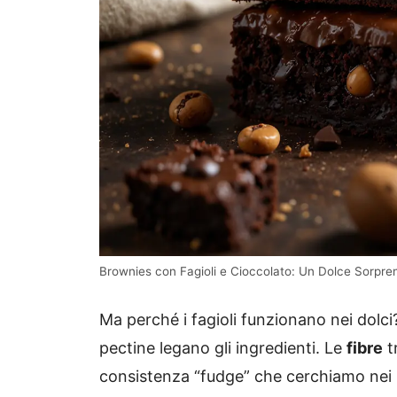
Brownies con Fagioli e Cioccolato: Un Dolce Sorpren
Ma perché i fagioli funzionano nei dolci
pectine legano gli ingredienti. Le
fibre
t
consistenza “fudge” che cerchiamo nei b