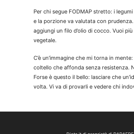
Per chi segue FODMAP stretto: i legumi 
e la porzione va valutata con prudenza.
aggiungi un filo d’olio di cocco. Vuoi pi
vegetale.
C’è un’immagine che mi torna in mente: un
coltello che affonda senza resistenza. 
Forse è questo il bello: lasciare che un’i
volta. Vi va di provarli e vedere chi ind