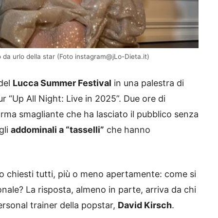
 da urlo della star (Foto instagram@jLo-Dieta.it)
 del
Lucca Summer Festival
in una palestra di
ur “Up All Night: Live in 2025”. Due ore di
orma smagliante che ha lasciato il pubblico senza
gli
addominali a “tasselli”
che hanno
no chiesti tutti, più o meno apertamente: come si
onale? La risposta, almeno in parte, arriva da chi
personal trainer della popstar,
David Kirsch
.