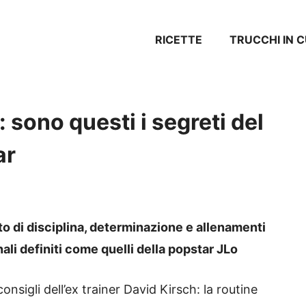
RICETTE
TRUCCHI IN 
sono questi i segreti del
ar
tto di disciplina, determinazione e allenamenti
li definiti come quelli della popstar JLo
nsigli dell’ex trainer David Kirsch: la routine