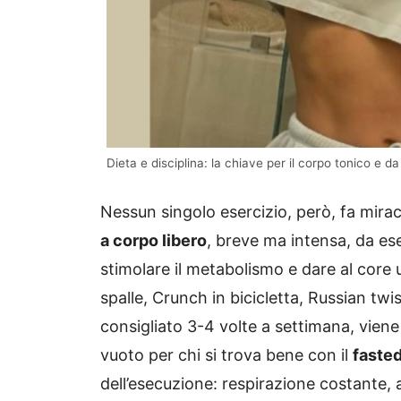
Dieta e disciplina: la chiave per il corpo tonico e da 
Nessun singolo esercizio, però, fa mira
a corpo libero
, breve ma intensa, da es
stimolare il metabolismo e dare al core
spalle, Crunch in bicicletta, Russian twis
consigliato 3-4 volte a settimana, vien
vuoto per chi si trova bene con il
fasted
dell’esecuzione: respirazione costante, 