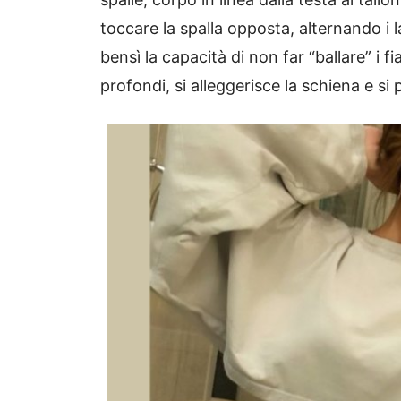
toccare la spalla opposta, alternando i l
bensì la capacità di non far “ballare” i fi
profondi, si alleggerisce la schiena e si