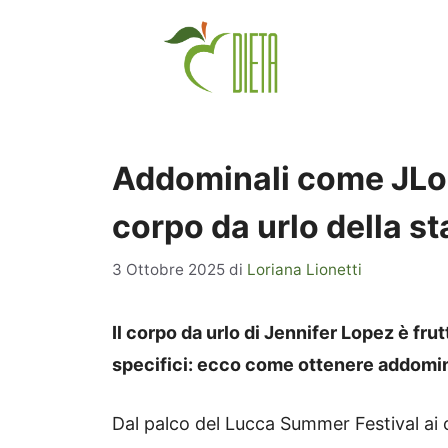
Vai
al
contenuto
Addominali come JLo: 
corpo da urlo della st
3 Ottobre 2025
di
Loriana Lionetti
Il corpo da urlo di Jennifer Lopez è fru
specifici: ecco come ottenere addomina
Dal palco del Lucca Summer Festival ai co