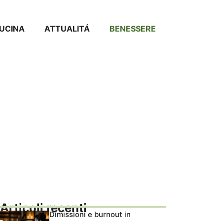
CUCINA
ATTUALITÁ
BENESSERE
Articoli recenti
Dimissioni e burnout in