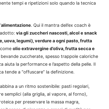
nte tempi e ripetizioni solo quando la tecnica
’
alimentazione
. Qui il mantra dell’ex coach è
radotto:
via gli zuccheri nascosti, alcol e snack
, uova, legumi), verdure a ogni pasto, frutta
” come
olio extravergine d’oliva, frutta secca e
le bevande zuccherate, spesso trappole caloriche
aiuta la performance e l’aspetto della pelle. Il
ca tende a “offuscare” la definizione.
abbina a un ritmo sostenibile: pasti regolari,
 semplici (alla griglia, al vapore, al forno),
roteica per preservare la massa magra,