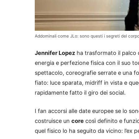
Addominali come JLo: sono questi i segreti del corpo
Jennifer Lopez
ha trasformato il palco
energia e perfezione fisica con il suo to
spettacolo, coreografie serrate e una f
fiato: luce sparata, midriff in vista e que
rapidamente fatto il giro dei social.
I fan accorsi alle date europee se lo so
costruisce un
core
così definito e funzi
quel fisico lo ha seguito da vicino: l’ex 