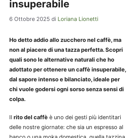
insuperabile
6 Ottobre 2025
di
Loriana Lionetti
Ho detto addio allo zucchero nel caffè, ma
non al piacere di una tazza perfetta. Scopri
quali sono le alternative naturali che ho
adottato per ottenere un caffè insuperabile,
dal sapore intenso e bilanciato, ideale per
chi vuole godersi ogni sorso senza sensi di
colpa.
Il
rito del caffè
è uno dei gesti più identitari
delle nostre giornate: che sia un espresso al
banco o una moka domestica, quella tazzina