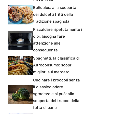
Buñuelos: alla scoperta
dei dolcetti fritti della
tradizione spagnola
Riscaldare ripetutamente i
cibi: bisogna fare
attenzione alle
conseguenze
Spaghetti, la classifica di
Altroconsumo: scopri i
migliori sul mercato
Cucinare i broccoli senza
il classico odore
sgradevole si può: alla
scoperta del trucco della
fetta di pane