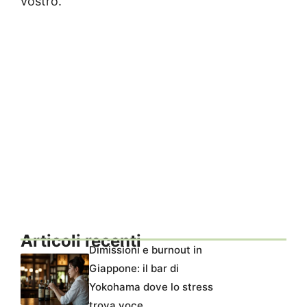
vostro.
Articoli recenti
Dimissioni e burnout in
Giappone: il bar di
Yokohama dove lo stress
trova voce