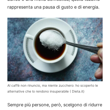
rappresenta una pausa di gusto e di energia.
Al caffè non rinuncio, ma niente zucchero: ho scoperto le
alternative che lo rendono insuperabile ( Dieta.it)
Sempre più persone, però, scelgono di ridurre