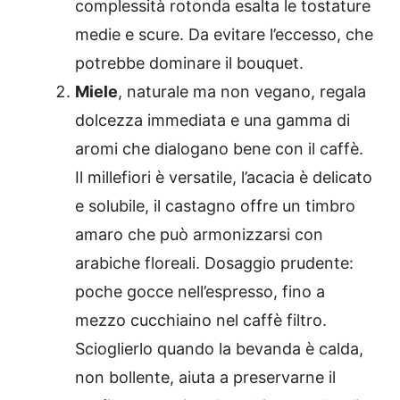
complessità rotonda esalta le tostature
medie e scure. Da evitare l’eccesso, che
potrebbe dominare il bouquet.
Miele
, naturale ma non vegano, regala
dolcezza immediata e una gamma di
aromi che dialogano bene con il caffè.
Il millefiori è versatile, l’acacia è delicato
e solubile, il castagno offre un timbro
amaro che può armonizzarsi con
arabiche floreali. Dosaggio prudente:
poche gocce nell’espresso, fino a
mezzo cucchiaino nel caffè filtro.
Scioglierlo quando la bevanda è calda,
non bollente, aiuta a preservarne il