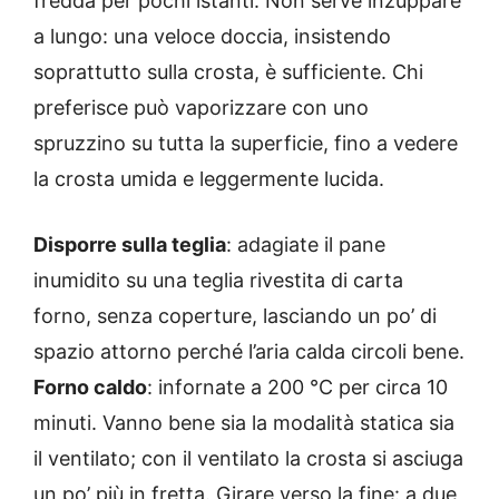
fredda per pochi istanti. Non serve inzuppare
a lungo: una veloce doccia, insistendo
soprattutto sulla crosta, è sufficiente. Chi
preferisce può vaporizzare con uno
spruzzino su tutta la superficie, fino a vedere
la crosta umida e leggermente lucida.
Disporre sulla teglia
: adagiate il pane
inumidito su una teglia rivestita di carta
forno, senza coperture, lasciando un po’ di
spazio attorno perché l’aria calda circoli bene.
Forno caldo
: infornate a 200 °C per circa 10
minuti. Vanno bene sia la modalità statica sia
il ventilato; con il ventilato la crosta si asciuga
un po’ più in fretta. Girare verso la fine: a due