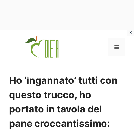
Vai
al
MENU
contenuto
Ho ‘ingannato’ tutti con
questo trucco, ho
portato in tavola del
pane croccantissimo: