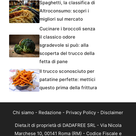
Spaghetti, la classifica di
Altroconsumo: scopri i
migliori sul mercato
Cucinare i broccoli senza
il classico odore
sgradevole si può: alla
scoperta del trucco della
fetta di pane
Il trucco sconosciuto per
patatine perfette: mettici
questo prima della frittura
Chi siamo
-
Redazione
-
Privacy Policy
-
Disclaimer
Dieta.it di proprietà di DADAFREE SRL - Via Nicola
Marchese 10, 00141 Roma (RM) - Codice Fiscale e