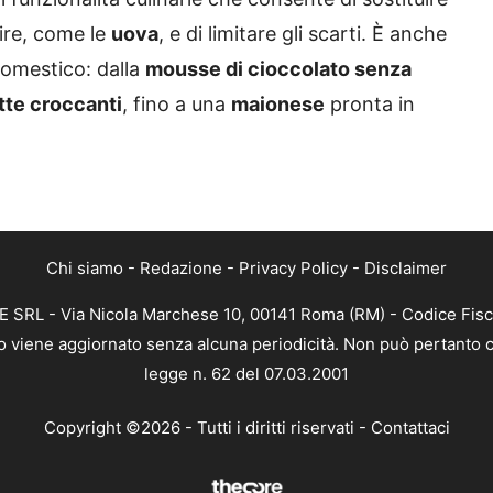
tire, come le
uova
, e di limitare gli scarti. È anche
domestico: dalla
mousse di cioccolato senza
te croccanti
, fino a una
maionese
pronta in
Chi siamo
-
Redazione
-
Privacy Policy
-
Disclaimer
EE SRL - Via Nicola Marchese 10, 00141 Roma (RM) - Codice Fisc
nto viene aggiornato senza alcuna periodicità. Non può pertanto c
legge n. 62 del 07.03.2001
Copyright ©2026 - Tutti i diritti riservati -
Contattaci