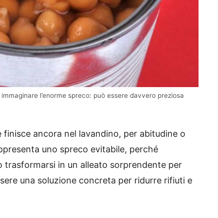
za immaginare l’enorme spreco: può essere davvero preziosa
 finisce ancora nel lavandino, per abitudine o
ppresenta uno spreco evitabile, perché
 trasformarsi in un alleato sorprendente per
ssere una soluzione concreta per ridurre rifiuti e