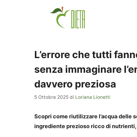
Vai
al
contenuto
L’errore che tutti fan
senza immaginare l’e
davvero preziosa
5 Ottobre 2025
di
Loriana Lionetti
Scopri come riutilizzare l’acqua delle 
ingrediente prezioso ricco di nutrienti,