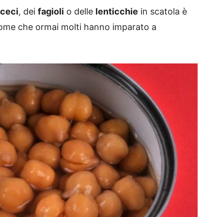
ceci
, dei
fagioli
o delle
lenticchie
in scatola è
nome che ormai molti hanno imparato a