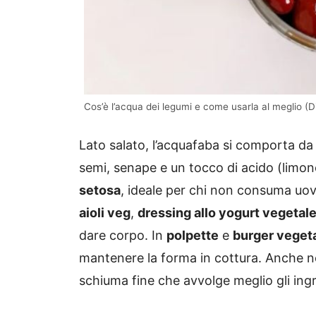
Cos’è l’acqua dei legumi e come usarla al meglio (Di
Lato salato, l’acquafaba si comporta da
semi, senape e un tocco di acido (limon
setosa
, ideale per chi non consuma uov
aioli veg
,
dressing allo yogurt vegetal
dare corpo. In
polpette
e
burger vegeta
mantenere la forma in cottura. Anche n
schiuma fine che avvolge meglio gli ingr