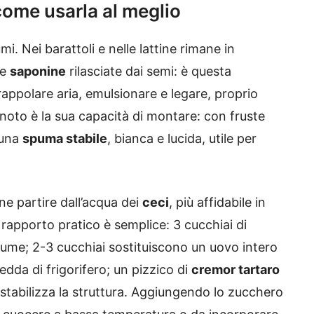
come usarla al meglio
mi. Nei barattoli e nelle lattine rimane in
e
saponine
rilasciate dai semi: è questa
appolare aria, emulsionare e legare, proprio
iù noto è la sua capacità di montare: con fruste
 una
spuma stabile
, bianca e lucida, utile per
e partire dall’acqua dei
ceci
, più affidabile in
Il rapporto pratico è semplice: 3 cucchiai di
ume; 2-3 cucchiai sostituiscono un uovo intero
edda di frigorifero; un pizzico di
cremor tartaro
stabilizza la struttura. Aggiungendo lo zucchero