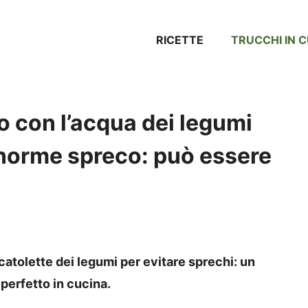
RICETTE
TRUCCHI IN 
no con l’acqua dei legumi
norme spreco: può essere
scatolette dei legumi per evitare sprechi: un
 perfetto in cucina.