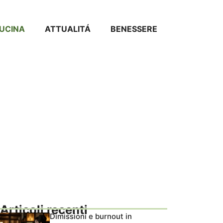
CUCINA
ATTUALITÁ
BENESSERE
Articoli recenti
Dimissioni e burnout in