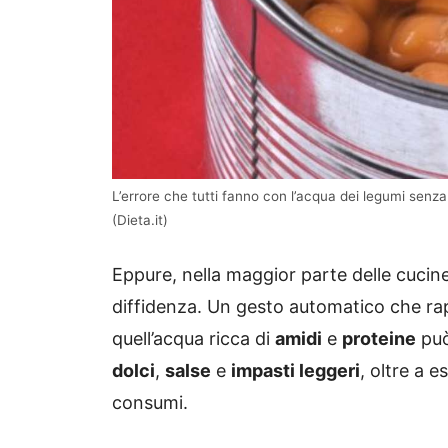
L’errore che tutti fanno con l’acqua dei legumi sen
(Dieta.it)
Eppure, nella maggior parte delle cucine
diffidenza. Un gesto automatico che ra
quell’acqua ricca di
amidi
e
proteine
può
dolci
,
salse
e
impasti leggeri
, oltre a e
consumi.