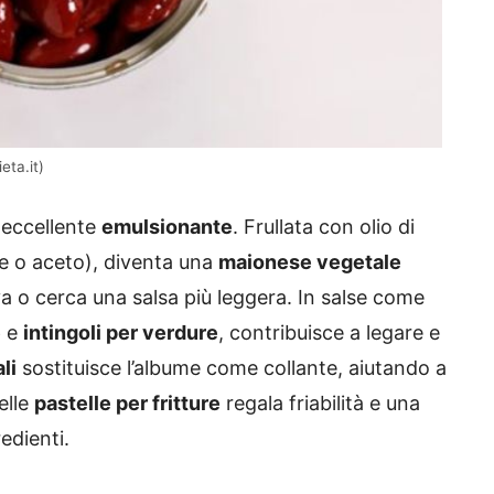
eta.it)
 eccellente
emulsionante
. Frullata con olio di
e o aceto), diventa una
maionese vegetale
a o cerca una salsa più leggera. In salse come
e
e
intingoli per verdure
, contribuisce a legare e
li
sostituisce l’albume come collante, aiutando a
elle
pastelle per fritture
regala friabilità e una
edienti.