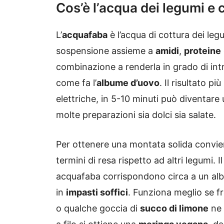
Cos’è l’acqua dei legumi e 
L’
acquafaba
è l’acqua di cottura dei legu
sospensione assieme a
amidi
,
proteine
combinazione a renderla in grado di intr
come fa l’
albume d’uovo
. Il risultato p
elettriche, in 5-10 minuti può diventare
molte preparazioni sia dolci sia salate.
Per ottenere una montata solida convien
termini di resa rispetto ad altri legumi. 
acquafaba corrispondono circa a un alb
in
impasti soffici
. Funziona meglio se fr
o qualche goccia di
succo di limone
ne 