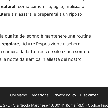
 naturali
come camomilla, tiglio, melissa e
utare a rilassarsi e prepararsi a un riposo
 la qualità del sonno è mantenere una routine
a regolare
, ridurre l’esposizione a schermi
 camera da letto fresca e silenziosa sono tutti
 la notte da nemica in alleata del nostro
Chi siamo
-
Redazione
-
Privacy Policy
-
Disclaimer
EE SRL - Via Nicola Marchese 10, 00141 Roma (RM) - Codice Fisc