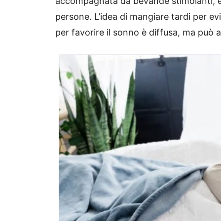
accompagnata da bevande stimolanti, è 
persone. L’idea di mangiare tardi per ev
per favorire il sonno è diffusa, ma può a