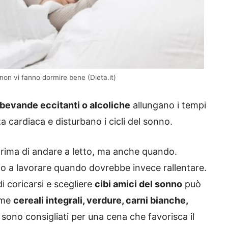
non vi fanno dormire bene (Dieta.it)
bevande eccitanti o alcoliche
allungano i tempi
 cardiaca e disturbano i cicli del sonno.
rima di andare a letto, ma anche quando.
o a lavorare quando dovrebbe invece rallentare.
i coricarsi e scegliere
cibi amici del sonno
può
ome
cereali integrali, verdure, carni bianche,
sono consigliati per una cena che favorisca il