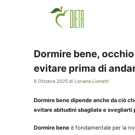
Vai
al
contenuto
Dormire bene, occhio 
evitare prima di andar
6 Ottobre 2025
di
Loriana Lionetti
Dormire bene dipende anche da ciò che f
evitare abitudini sbagliate e svegliarti
Dormire bene
è fondamentale per la no