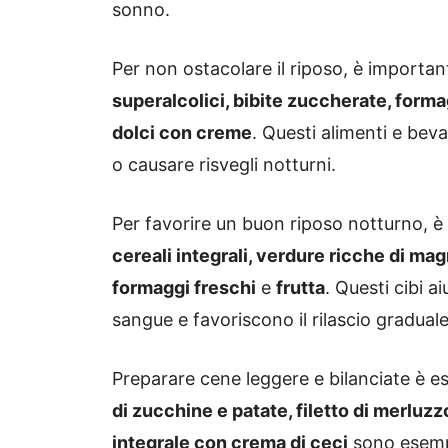
sonno.
Per non ostacolare il riposo, è importan
superalcolici, bibite zuccherate, formag
dolci con creme
. Questi alimenti e bev
o causare risvegli notturni.
Per favorire un buon riposo notturno, è 
cereali integrali, verdure ricche di ma
formaggi freschi
e
frutta
. Questi cibi a
sangue e favoriscono il rilascio graduale
Preparare cene leggere e bilanciate è 
di zucchine e patate, filetto di merluzzo
integrale con crema di ceci
sono esempi