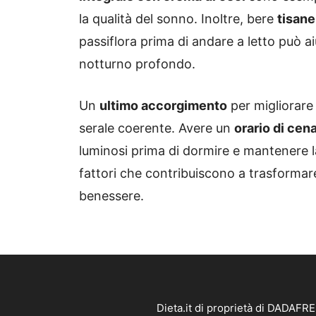
la qualità del sonno. Inoltre, bere
tisane
passiflora prima di andare a letto può ai
notturno profondo.
Un
ultimo accorgimento
per migliorare
serale coerente. Avere un
orario di cen
luminosi prima di dormire e mantenere la
fattori che contribuiscono a trasformare
benessere.
Dieta.it di proprietà di DADAFR