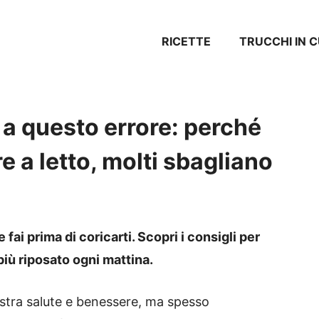
RICETTE
TRUCCHI IN 
a questo errore: perché
e a letto, molti sbagliano
ai prima di coricarti. Scopri i consigli per
 più riposato ogni mattina.
stra salute e benessere, ma spesso