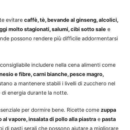
te evitare
caffè, tè, bevande al ginseng, alcolici,
gi molto stagionati, salumi, cibi sotto sale
e
ande possono rendere più difficile addormentarsi
consigliabile includere nella cena alimenti come
gnesio e fibre, carni bianche, pesce magro,
iutano a mantenere stabili i livelli di zucchero nel
 di energia durante la notte.
essenziale per dormire bene. Ricette come
zuppa
 al vapore, insalata di pollo alla piastra
e
pasta
 di pasti serali che possono aiutare a migliorare