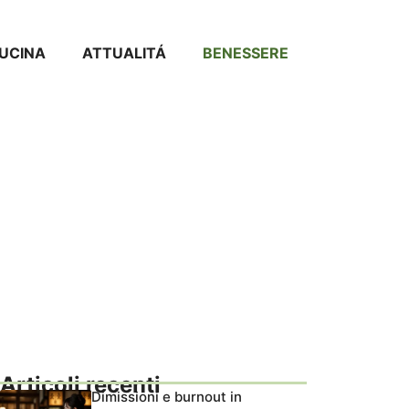
CUCINA
ATTUALITÁ
BENESSERE
Articoli recenti
Dimissioni e burnout in