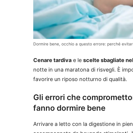
Dormire bene, occhio a questo errore: perché evitare 
Cenare tardiva
e le
scelte sbagliate nel
notte in una maratona di risvegli. È imp
favorire un riposo notturno di qualità.
Gli errori che comprometton
fanno dormire bene
Arrivare a letto con la digestione in pi