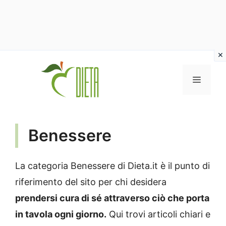
Vai
al
MENU
contenuto
Benessere
La categoria Benessere di Dieta.it è il punto di
riferimento del sito per chi desidera
prendersi cura di sé attraverso ciò che porta
in tavola ogni giorno.
Qui trovi articoli chiari e