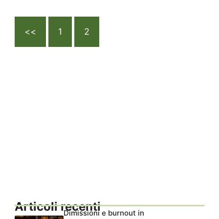
<<
1
2
Articoli recenti
Dimissioni e burnout in