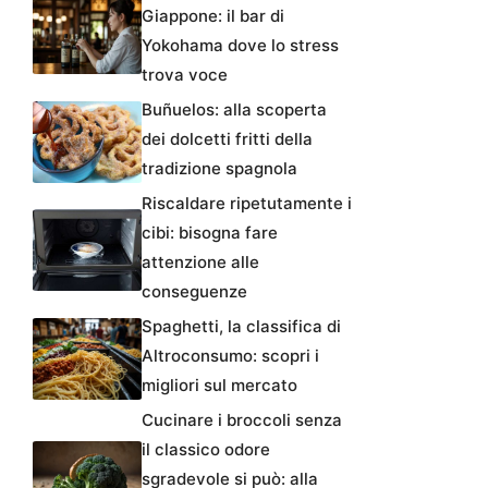
Giappone: il bar di
Yokohama dove lo stress
trova voce
Buñuelos: alla scoperta
dei dolcetti fritti della
tradizione spagnola
Riscaldare ripetutamente i
cibi: bisogna fare
attenzione alle
conseguenze
Spaghetti, la classifica di
Altroconsumo: scopri i
migliori sul mercato
Cucinare i broccoli senza
il classico odore
sgradevole si può: alla