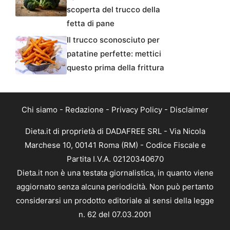
scoperta del trucco della
fetta di pane
Il trucco sconosciuto per
patatine perfette: mettici
questo prima della frittura
Chi siamo
-
Redazione
-
Privacy Policy
-
Disclaimer
Dieta.it di proprietà di DADAFREE SRL - Via Nicola
Marchese 10, 00141 Roma (RM) - Codice Fiscale e
Partita I.V.A. 02120340670
Dieta.it non è una testata giornalistica, in quanto viene
aggiornato senza alcuna periodicità. Non può pertanto
considerarsi un prodotto editoriale ai sensi della legge
n. 62 del 07.03.2001