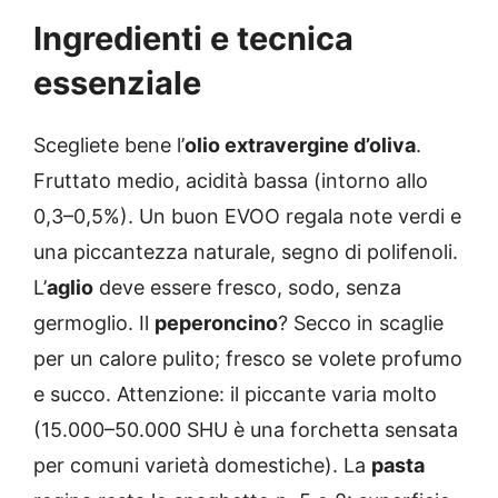
Ingredienti e tecnica
essenziale
Scegliete bene l’
olio extravergine d’oliva
.
Fruttato medio, acidità bassa (intorno allo
0,3–0,5%). Un buon EVOO regala note verdi e
una piccantezza naturale, segno di polifenoli.
L’
aglio
deve essere fresco, sodo, senza
germoglio. Il
peperoncino
? Secco in scaglie
per un calore pulito; fresco se volete profumo
e succo. Attenzione: il piccante varia molto
(15.000–50.000 SHU è una forchetta sensata
per comuni varietà domestiche). La
pasta