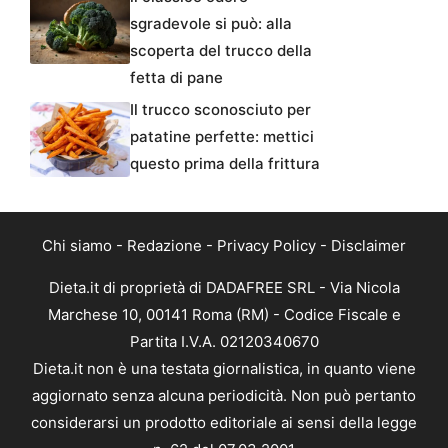
sgradevole si può: alla
scoperta del trucco della
fetta di pane
Il trucco sconosciuto per
patatine perfette: mettici
questo prima della frittura
Chi siamo
-
Redazione
-
Privacy Policy
-
Disclaimer
Dieta.it di proprietà di DADAFREE SRL - Via Nicola
Marchese 10, 00141 Roma (RM) - Codice Fiscale e
Partita I.V.A. 02120340670
Dieta.it non è una testata giornalistica, in quanto viene
aggiornato senza alcuna periodicità. Non può pertanto
considerarsi un prodotto editoriale ai sensi della legge