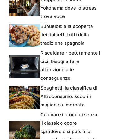
Yokohama dove lo stress
trova voce
Buñuelos: alla scoperta
dei dolcetti fritti della
tradizione spagnola
Riscaldare ripetutamente i
cibi: bisogna fare
attenzione alle
conseguenze
Spaghetti, la classifica di
Altroconsumo: scopri i
migliori sul mercato
Cucinare i broccoli senza
il classico odore
sgradevole si può: alla