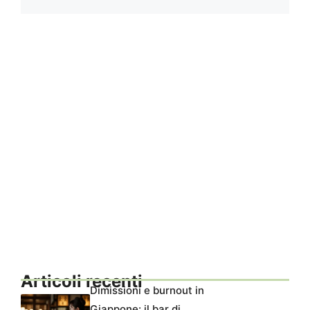
Articoli recenti
Dimissioni e burnout in
Giappone: il bar di