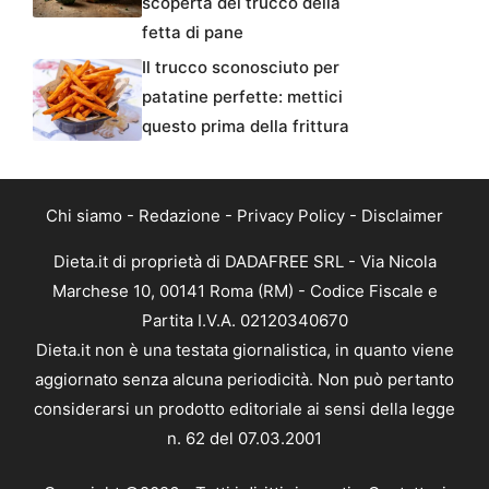
scoperta del trucco della
fetta di pane
Il trucco sconosciuto per
patatine perfette: mettici
questo prima della frittura
Chi siamo
-
Redazione
-
Privacy Policy
-
Disclaimer
Dieta.it di proprietà di DADAFREE SRL - Via Nicola
Marchese 10, 00141 Roma (RM) - Codice Fiscale e
Partita I.V.A. 02120340670
Dieta.it non è una testata giornalistica, in quanto viene
aggiornato senza alcuna periodicità. Non può pertanto
considerarsi un prodotto editoriale ai sensi della legge
n. 62 del 07.03.2001