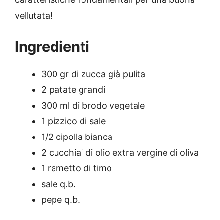
vellutata!
Ingredienti
300 gr di zucca già pulita
2 patate grandi
300 ml di brodo vegetale
1 pizzico di sale
1/2 cipolla bianca
2 cucchiai di olio extra vergine di oliva
1 rametto di timo
sale q.b.
pepe q.b.