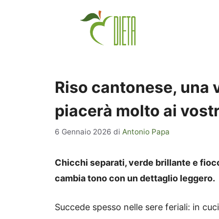
Vai
al
contenuto
Riso cantonese, una v
piacerà molto ai vost
6 Gennaio 2026
di
Antonio Papa
Chicchi separati, verde brillante e fioc
cambia tono con un dettaglio leggero.
Succede spesso nelle sere feriali: in cu