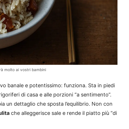
à molto ai vostri bambini
vo banale e potentissimo: funziona. Sta in piedi
rigoriferi di casa e alle porzioni “a sentimento”.
ia un dettaglio che sposta l’equilibrio. Non con
lita
che alleggerisce sale e rende il piatto più “di