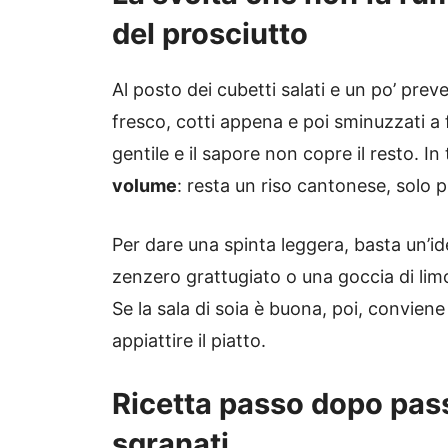
del prosciutto
Al posto dei cubetti salati e un po’ preved
fresco, cotti appena e poi sminuzzati a 
gentile e il sapore non copre il resto. In
volume
: resta un riso cantonese, solo p
Per dare una spinta leggera, basta un’i
zenzero grattugiato o una goccia di li
Se la sala di soia è buona, poi, conviene 
appiattire il piatto.
Ricetta passo dopo pass
sgranati