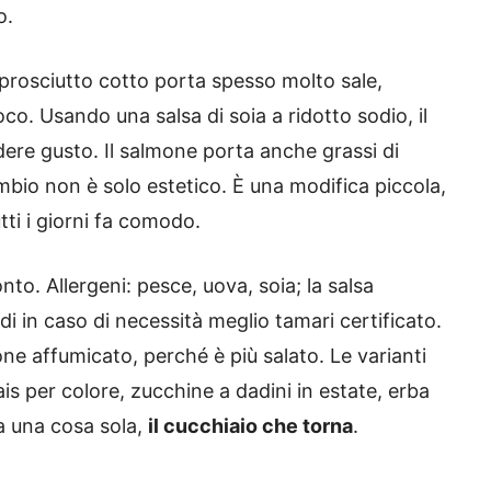
o.
l prosciutto cotto porta spesso molto sale,
o. Usando una salsa di soia a ridotto sodio, il
dere gusto. Il salmone porta anche grassi di
ambio non è solo estetico. È una modifica piccola,
tti i giorni fa comodo.
onto. Allergeni: pesce, uova, soia; la salsa
di in caso di necessità meglio tamari certificato.
mone affumicato, perché è più salato. Le varianti
s per colore, zucchine a dadini in estate, erba
ta una cosa sola,
il cucchiaio che torna
.