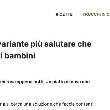
RICETTE
TRUCCHI IN 
ariante più salutare che
ri bambini
chi rosa appena cotti. Un piatto di casa che
cina si cerca una soluzione che faccia contenti