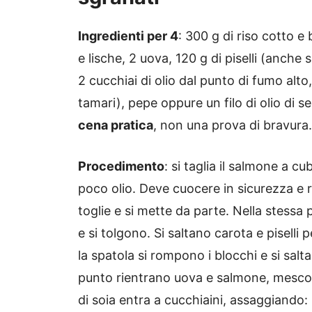
Ingredienti per 4
: 300 g di riso cotto 
e lische, 2 uova, 120 g di piselli (anche s
2 cucchiai di olio dal punto di fumo alto,
tamari), pepe oppure un filo di olio di s
cena pratica
, non una prova di bravura.
Procedimento
: si taglia il salmone a c
poco olio. Deve cuocere in sicurezza e r
toglie e si mette da parte. Nella stessa
e si tolgono. Si saltano carota e piselli 
la spatola si rompono i blocchi e si salt
punto rientrano uova e salmone, mescol
di soia entra a cucchiaini, assaggiando: