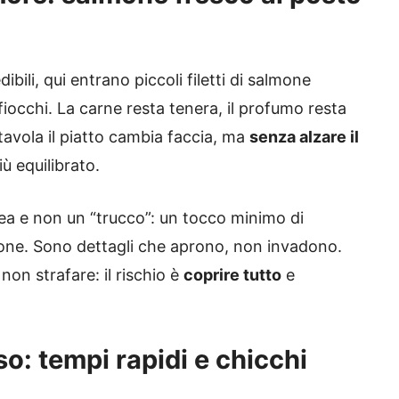
ibili, qui entrano piccoli filetti di salmone
fiocchi. La carne resta tenera, il profumo resta
 tavola il piatto cambia faccia, ma
senza alzare il
iù equilibrato.
dea e non un “trucco”: un tocco minimo di
mone. Sono dettagli che aprono, non invadono.
non strafare: il rischio è
coprire tutto
e
o: tempi rapidi e chicchi