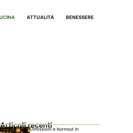
CUCINA
ATTUALITÁ
BENESSERE
Articoli recenti
Dimissioni e burnout in