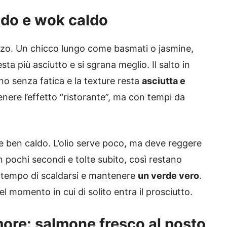
eddo e wok caldo
vezzo. Un chicco lungo come basmati o jasmine,
sta più asciutto e si sgrana meglio. Il salto in
no senza fatica e la texture resta
asciutta e
tenere l’effetto “ristorante”, ma con tempi da
e ben caldo. L’olio serve poco, ma deve reggere
 pochi secondi e tolte subito, così restano
il tempo di scaldarsi e mantenere
un verde vero
.
nel momento in cui di solito entra il prosciutto.
more: salmone fresco al posto