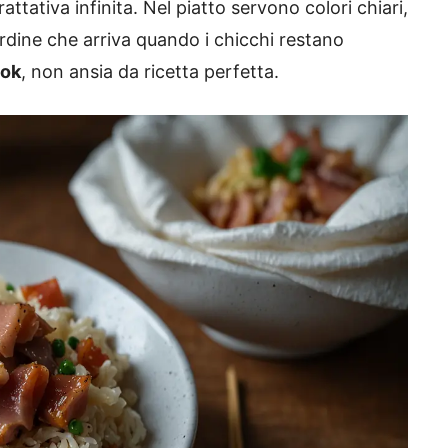
attativa infinita. Nel piatto servono colori chiari,
ordine che arriva quando i chicchi restano
wok
, non ansia da ricetta perfetta.