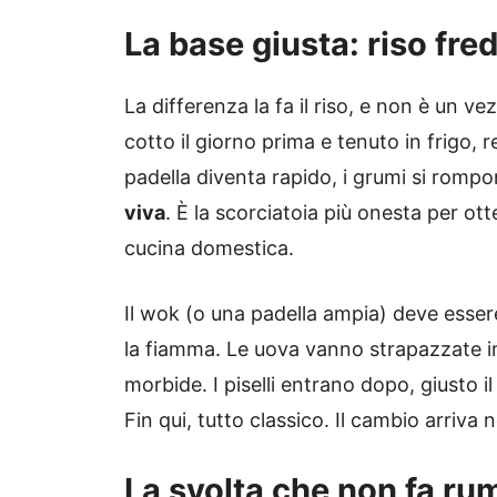
La base giusta: riso fr
La differenza la fa il riso, e non è un 
cotto il giorno prima e tenuto in frigo, re
padella diventa rapido, i grumi si rompo
viva
. È la scorciatoia più onesta per ot
cucina domestica.
Il wok (o una padella ampia) deve esser
la fiamma. Le uova vanno strapazzate in
morbide. I piselli entrano dopo, giusto 
Fin qui, tutto classico. Il cambio arriva 
La svolta che non fa ru