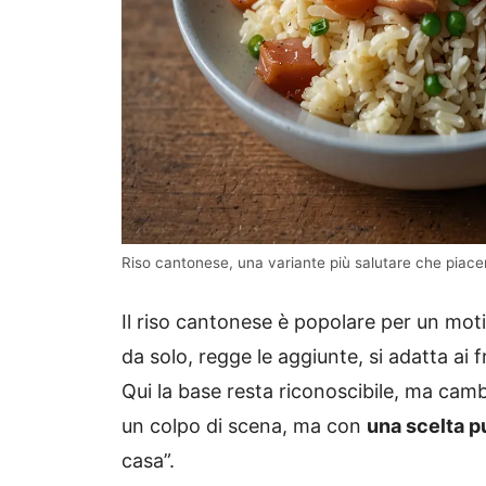
Riso cantonese, una variante più salutare che piacer
Il riso cantonese è popolare per un moti
da solo, regge le aggiunte, si adatta ai f
Qui la base resta riconoscibile, ma camb
un colpo di scena, ma con
una scelta pu
casa”.