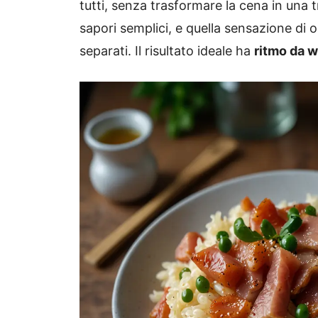
tutti, senza trasformare la cena in una tr
sapori semplici, e quella sensazione di 
separati. Il risultato ideale ha
ritmo da 