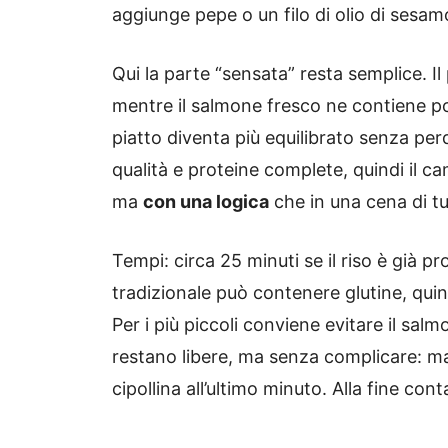
aggiunge pepe o un filo di olio di sesam
Qui la parte “sensata” resta semplice. I
mentre il salmone fresco ne contiene poc
piatto diventa più equilibrato senza per
qualità e proteine complete, quindi il c
ma
con una logica
che in una cena di tu
Tempi: circa 25 minuti se il riso è già pr
tradizionale può contenere glutine, quin
Per i più piccoli conviene evitare il sal
restano libere, ma senza complicare: mai
cipollina all’ultimo minuto. Alla fine con