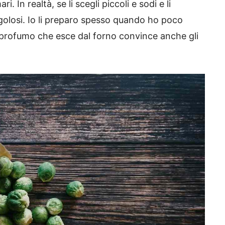
i. In realtà, se li scegli piccoli e sodi e li
golosi. Io li preparo spesso quando ho poco
 profumo che esce dal forno convince anche gli