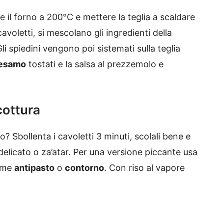
re il forno a 200°C e mettere la teglia a scaldare
voletti, si mescolano gli ingredienti della
li spiedini vengono poi sistemati sulla teglia
sesamo
tostati e la salsa al prezzemolo e
cottura
 Sbollenta i cavoletti 3 minuti, scolali bene e
 delicato o za’atar. Per una versione piccante usa
come
antipasto
o
contorno
. Con riso al vapore