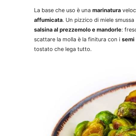
La base che uso è una
marinatura
veloc
affumicata
. Un pizzico di miele smussa
salsina al prezzemolo e mandorle
: fres
scattare la molla è la finitura con i
semi
tostato che lega tutto.