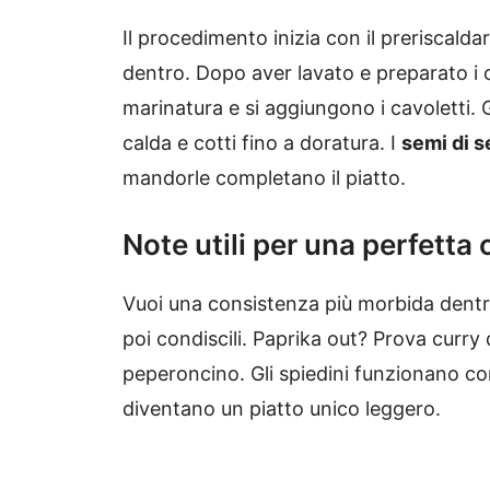
Il procedimento inizia con il preriscalda
dentro. Dopo aver lavato e preparato i ca
marinatura e si aggiungono i cavoletti. G
calda e cotti fino a doratura. I
semi di 
mandorle completano il piatto.
Note utili per una perfetta 
Vuoi una consistenza più morbida dentro?
poi condiscili. Paprika out? Prova curry
peperoncino. Gli spiedini funzionano 
diventano un piatto unico leggero.