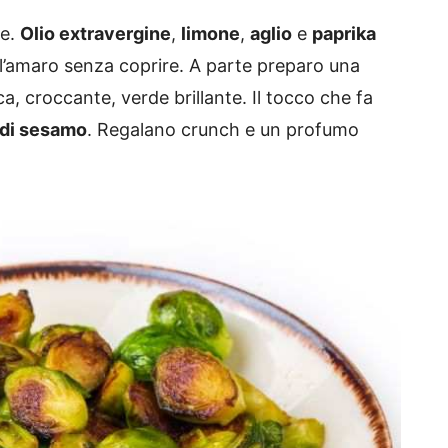
e.
Olio extravergine
,
limone
,
aglio
e
paprika
 l’amaro senza coprire. A parte preparo una
ca, croccante, verde brillante. Il tocco che fa
 di sesamo
. Regalano crunch e un profumo