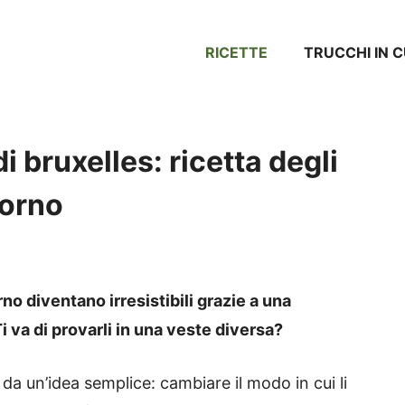
RICETTE
TRUCCHI IN 
di bruxelles: ricetta degli
forno
rno diventano irresistibili grazie a una
i va di provarli in una veste diversa?
da un’idea semplice: cambiare il modo in cui li