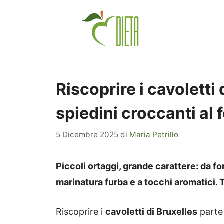
Vai
al
contenuto
Riscoprire i cavoletti 
spiedini croccanti al 
5 Dicembre 2025
di
Maria Petrillo
Piccoli ortaggi, grande carattere: da fo
marinatura furba e a tocchi aromatici. T
Riscoprire i
cavoletti di Bruxelles
parte 