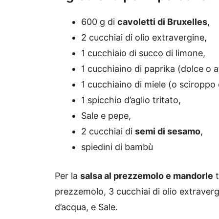
600 g di
cavoletti di Bruxelles
,
2 cucchiai di olio extravergine,
1 cucchiaio di succo di limone,
1 cucchiaino di paprika (dolce o 
1 cucchiaino di miele (o sciroppo 
1 spicchio d’aglio tritato,
Sale e pepe,
2 cucchiai di
semi di sesamo
,
spiedini di bambù
Per la
salsa al prezzemolo e mandorle
t
prezzemolo, 3 cucchiai di olio extraverg
d’acqua, e Sale.