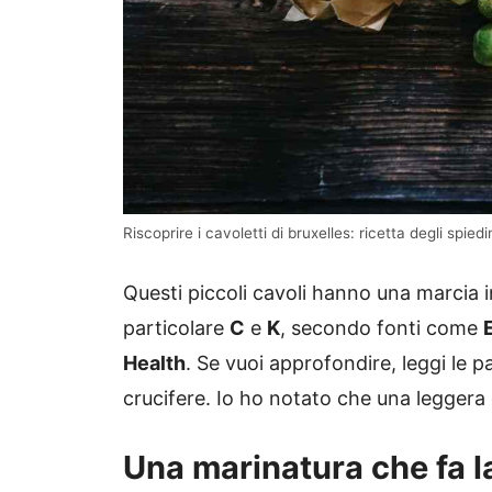
Riscoprire i cavoletti di bruxelles: ricetta degli spiedi
Questi piccoli cavoli hanno una marcia
particolare
C
e
K
, secondo fonti come
Health
. Se vuoi approfondire, leggi le p
crucifere. Io ho notato che una leggera 
Una marinatura che fa l