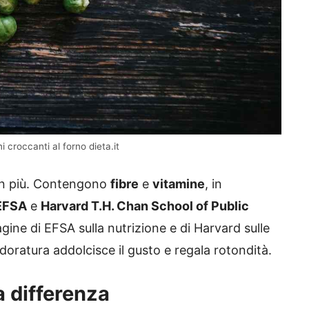
ni croccanti al forno dieta.it
 in più. Contengono
fibre
e
vitamine
, in
EFSA
e
Harvard T.H. Chan School of Public
agine di EFSA sulla nutrizione e di Harvard sulle
doratura addolcisce il gusto e regala rotondità.
a differenza