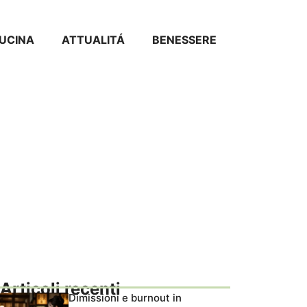
CUCINA
ATTUALITÁ
BENESSERE
Articoli recenti
Dimissioni e burnout in