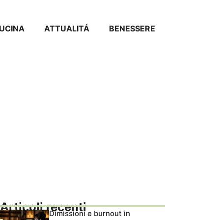
CUCINA
ATTUALITÁ
BENESSERE
Articoli recenti
Dimissioni e burnout in