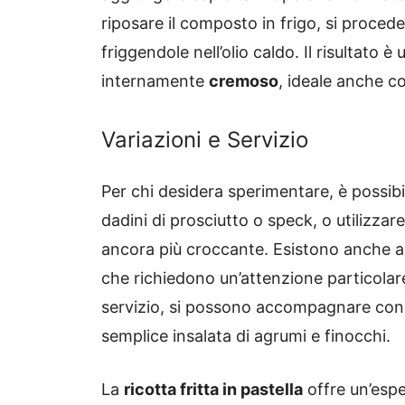
riposare il composto in frigo, si proced
friggendole nell’olio caldo. Il risultato è
internamente
cremoso
, ideale anche 
Variazioni e Servizio
Per chi desidera sperimentare, è possib
dadini di prosciutto o speck, o utilizza
ancora più croccante. Esistono anche alte
che richiedono un’attenzione particolar
servizio, si possono accompagnare con 
semplice insalata di agrumi e finocchi.
La
ricotta fritta in pastella
offre un’espe