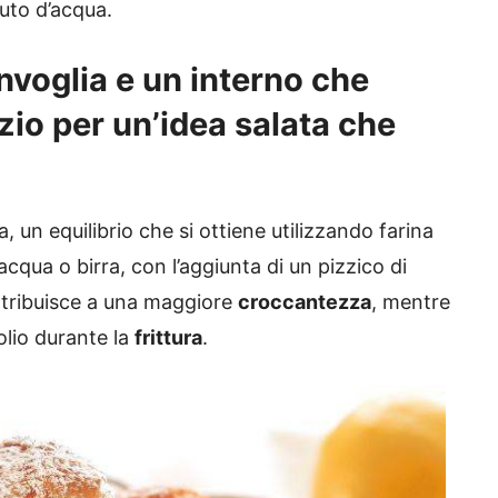
nuto d’acqua.
voglia e un interno che
izio per un’idea salata che
 un equilibrio che si ottiene utilizzando farina
acqua o birra, con l’aggiunta di un pizzico di
contribuisce a una maggiore
croccantezza
, mentre
 olio durante la
frittura
.