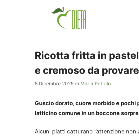
Vai
al
contenuto
Ricotta fritta in past
e cremoso da provare
8 Dicembre 2025
di
Maria Petrillo
Guscio dorato, cuore morbido e pochi 
latticino comune in un boccone sorprend
Alcuni piatti catturano l’attenzione non