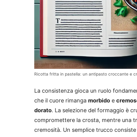
Ricotta fritta in pastella: un antipasto croccante e 
La consistenza gioca un ruolo fondamenta
che il cuore rimanga
morbido
e
cremos
dorato
. La selezione del formaggio è cr
compromettere la crosta, mentre una tr
cremosità. Un semplice trucco consiste ne