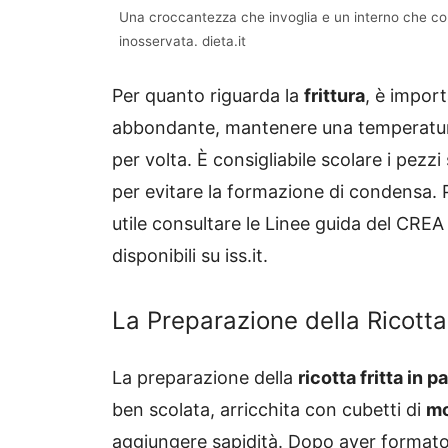
Una croccantezza che invoglia e un interno che conq
inosservata. dieta.it
Per quanto riguarda la
frittura
, è import
abbondante, mantenere una temperatura
per volta. È consigliabile scolare i pezz
per evitare la formazione di condensa. 
utile consultare le Linee guida del CREA
disponibili su iss.it.
La Preparazione della Ricotta 
La preparazione della
ricotta fritta in p
ben scolata, arricchita con cubetti di
mo
aggiungere sapidità. Dopo aver formato d