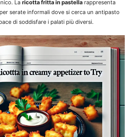
unico. La
ricotta fritta in pastella
rappresenta
 per serate informali dove si cerca un antipasto
ce di soddisfare i palati più diversi.