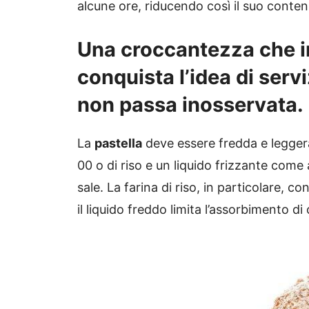
alcune ore, riducendo così il suo conte
Una croccantezza che in
conquista l’idea di serv
non passa inosservata.
La
pastella
deve essere fredda e leggera,
00 o di riso e un liquido frizzante come 
sale. La farina di riso, in particolare, 
il liquido freddo limita l’assorbimento di