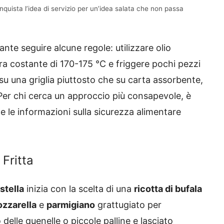
uista l’idea di servizio per un’idea salata che non passa
ante seguire alcune regole: utilizzare olio
 costante di 170-175 °C e friggere pochi pezzi
i su una griglia piuttosto che su carta assorbente,
Per chi cerca un approccio più consapevole, è
 e le informazioni sulla sicurezza alimentare
Fritta
astella
inizia con la scelta di una
ricotta di bufala
zzarella
e
parmigiano
grattugiato per
elle quenelle o piccole palline e lasciato