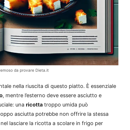
cremoso da provare Dieta.it
le nella riuscita di questo piatto. È essenziale
o
, mentre l’esterno deve essere asciutto e
uciale: una
ricotta
troppo umida può
oppo asciutta potrebbe non offrire la stessa
l lasciare la ricotta a scolare in frigo per