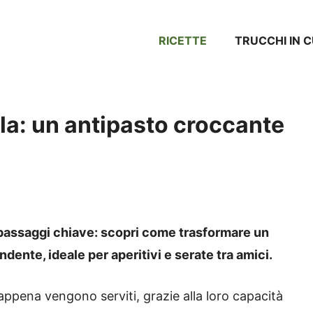
RICETTE
TRUCCHI IN 
ella: un antipasto croccante
passaggi chiave: scopri come trasformare un
ente, ideale per aperitivi e serate tra amici.
 appena vengono serviti, grazie alla loro capacità