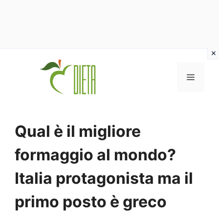
Vai
al
MENU
contenuto
Qual è il migliore
formaggio al mondo?
Italia protagonista ma il
primo posto è greco