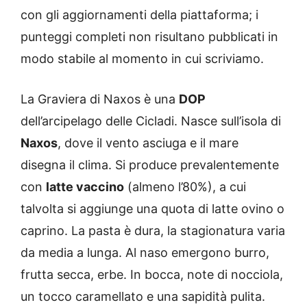
con gli aggiornamenti della piattaforma; i
punteggi completi non risultano pubblicati in
modo stabile al momento in cui scriviamo.
La Graviera di Naxos è una
DOP
dell’arcipelago delle Cicladi. Nasce sull’isola di
Naxos
, dove il vento asciuga e il mare
disegna il clima. Si produce prevalentemente
con
latte vaccino
(almeno l’80%), a cui
talvolta si aggiunge una quota di latte ovino o
caprino. La pasta è dura, la stagionatura varia
da media a lunga. Al naso emergono burro,
frutta secca, erbe. In bocca, note di nocciola,
un tocco caramellato e una sapidità pulita.