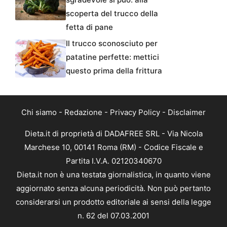
scoperta del trucco della
fetta di pane
Il trucco sconosciuto per
patatine perfette: mettici
questo prima della frittura
Chi siamo
-
Redazione
-
Privacy Policy
-
Disclaimer
Dieta.it di proprietà di DADAFREE SRL - Via Nicola
Marchese 10, 00141 Roma (RM) - Codice Fiscale e
Partita I.V.A. 02120340670
Dieta.it non è una testata giornalistica, in quanto viene
aggiornato senza alcuna periodicità. Non può pertanto
considerarsi un prodotto editoriale ai sensi della legge
n. 62 del 07.03.2001