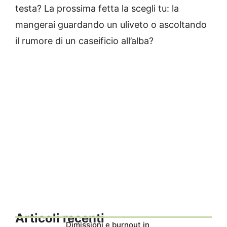
testa? La prossima fetta la scegli tu: la
mangerai guardando un uliveto o ascoltando
il rumore di un caseificio all’alba?
Articoli recenti
Dimissioni e burnout in