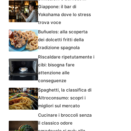
Giappone: il bar di
Yokohama dove lo stress
trova voce
Buñuelos: alla scoperta
dei dolcetti fritti della
tradizione spagnola
Riscaldare ripetutamente i
cibi: bisogna fare
attenzione alle
conseguenze
Spaghetti, la classifica di
Altroconsumo: scopri i
migliori sul mercato
Cucinare i broccoli senza
il classico odore
sgradevole si può: alla