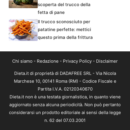
scoperta del trucco della
fetta di pane
Il trucco sconosciuto per
patatine perfette: mettici
questo prima della frittura
Chi siamo
-
Redazione
-
Privacy Policy
-
Disclaimer
Dieta.it di proprietà di DADAFREE SRL - Via Nicola
Marchese 10, 00141 Roma (RM) - Codice Fiscale e
Partita I.V.A. 02120340670
Dieta.it non è una testata giornalistica, in quanto viene
aggiornato senza alcuna periodicità. Non può pertanto
considerarsi un prodotto editoriale ai sensi della legge
n. 62 del 07.03.2001