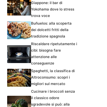
Giappone: il bar di
Yokohama dove lo stress
trova voce
Buñuelos: alla scoperta
dei dolcetti fritti della
tradizione spagnola
Riscaldare ripetutamente i
cibi: bisogna fare
attenzione alle
conseguenze
Spaghetti, la classifica di
Altroconsumo: scopri i
migliori sul mercato
Cucinare i broccoli senza
il classico odore
sgradevole si può: alla