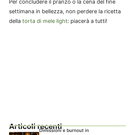
Per concludere il pranzo o la cena del fine
settimana in bellezza, non perdere la ricetta
della
torta di mele light
: piacerà a tutti!
Articoli recenti
Dimissioni e burnout in