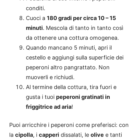
conditi.
Cuoci a
180 gradi per circa 10 – 15
minuti
. Mescola di tanto in tanto così
da ottenere una cottura omogenea.
Quando mancano 5 minuti, apri il
cestello e aggiungi sulla superficie dei
peperoni altro pangrattato. Non
muoverli e richiudi.
Al termine della cottura, tira fuori e
gusta i tuoi
peperoni gratinati in
friggitrice ad aria
!
Puoi arricchire i peperoni come preferisci: con
la
cipolla
, i
capperi
dissalati, le
olive
e tanti