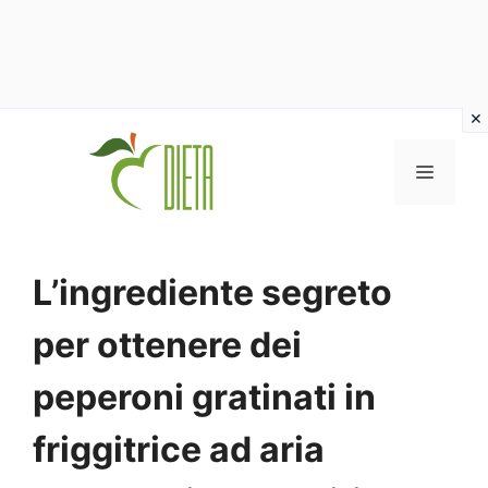
Vai
al
MENU
contenuto
L’ingrediente segreto
per ottenere dei
peperoni gratinati in
friggitrice ad aria