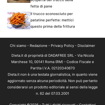
fetta di pane
Il trucco sconosciuto per
patatine perfette: mettici
questo prima della frittura
Chi siamo
-
Redazione
-
Privacy Policy
-
Disclaimer
Dieta.it di proprietà di DADAFREE SRL - Via Nicola
Marchese 10, 00141 Roma (RM) - Codice Fiscale e
Partita I.V.A. 02120340670
Dieta.it non è una testata giornalistica, in quanto viene
aggiornato senza alcuna periodicità. Non può pertanto
considerarsi un prodotto editoriale ai sensi della legge
n. 62 del 07.03.2001
Copyright ©2026 - Tutti i diritti riservati -
Contattaci