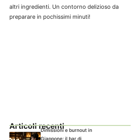
altri ingredienti. Un contorno delizioso da
preparare in pochissimi minuti!
Articoli recenti
Dimissioni e burnout in
Giappone: il bar di