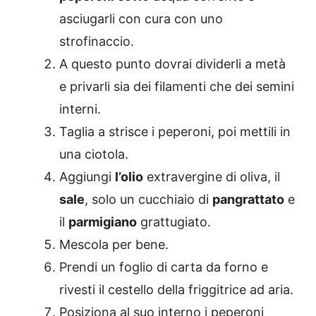
asciugarli con cura con uno
strofinaccio.
A questo punto dovrai dividerli a metà
e privarli sia dei filamenti che dei semini
interni.
Taglia a strisce i peperoni, poi mettili in
una ciotola.
Aggiungi
l’olio
extravergine di oliva, il
sale
, solo un cucchiaio di
pangrattato
e
il
parmigiano
grattugiato.
Mescola per bene.
Prendi un foglio di carta da forno e
rivesti il cestello della friggitrice ad aria.
Posiziona al suo interno i peperoni