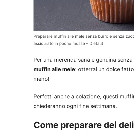
Preparare muffin alle mele senza burro e senza zucc
assicurato in poche mosse – Dieta.it
Per una merenda sana e genuina senza zu
muffin alle mele
: otterrai un dolce fatto
meno!
Perfetti anche a colazione, questi muffi
chiederanno ogni fine settimana.
Come preparare dei del