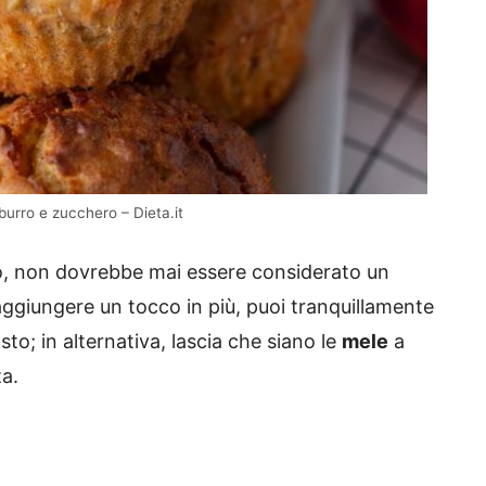
burro e zucchero – Dieta.it
to, non dovrebbe mai essere considerato un
i aggiungere un tocco in più, puoi tranquillamente
to; in alternativa, lascia che siano le
mele
a
za.