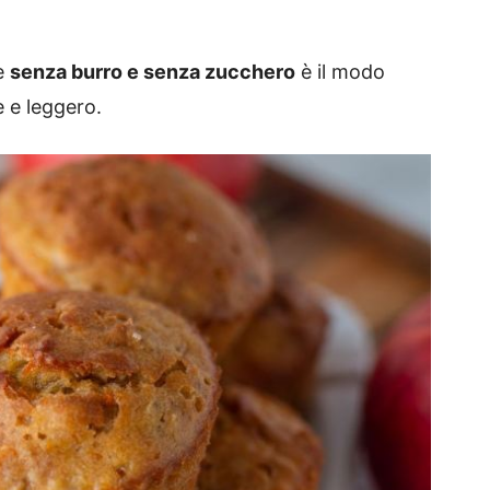
le
senza burro e senza zucchero
è il modo
e e leggero.