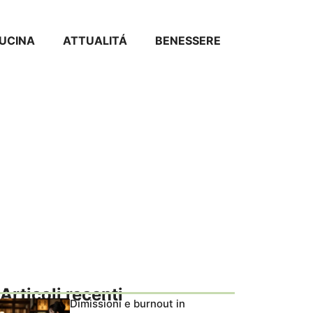
CUCINA
ATTUALITÁ
BENESSERE
Articoli recenti
Dimissioni e burnout in