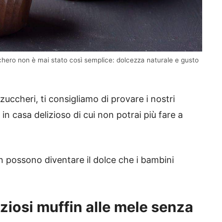
hero non è mai stato così semplice: dolcezza naturale e gusto
ccheri, ti consigliamo di provare i nostri
 in casa delizioso di cui non potrai più fare a
n possono diventare il dolce che i bambini
iziosi
muffin alle mele senza