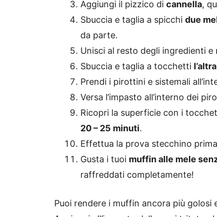
Aggiungi il pizzico di
cannella
, q
Sbuccia e taglia a spicchi
due me
da parte.
Unisci al resto degli ingredienti 
Sbuccia e taglia a tocchetti
l’altr
Prendi i pirottini e sistemali all’
Versa l’impasto all’interno dei pir
Ricopri la superficie con i tocchet
20 – 25 minuti
.
Effettua la prova stecchino prima
Gusta i tuoi
muffin alle mele sen
raffreddati completamente!
Puoi rendere i muffin ancora più golosi e