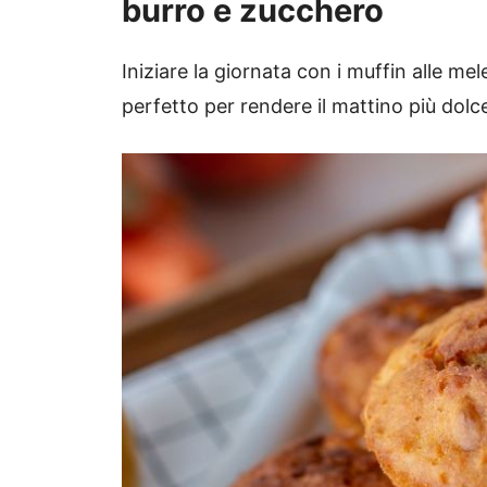
burro e zucchero
Iniziare la giornata con i muffin alle me
perfetto per rendere il mattino più dolc