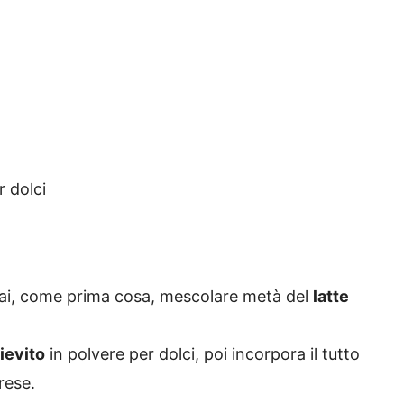
r dolci
rai, come prima cosa, mescolare metà del
latte
lievito
in polvere per dolci, poi incorpora il tutto
prese.