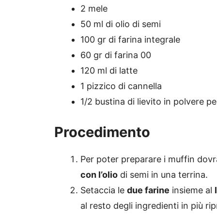
2 mele
50 ml di olio di semi
100 gr di farina integrale
60 gr di farina 00
120 ml di latte
1 pizzico di cannella
1/2 bustina di lievito in polvere pe
Procedimento
Per poter preparare i muffin dov
con l’olio
di semi in una terrina.
Setaccia le
due farine
insieme al
al resto degli ingredienti in più ri