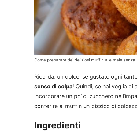
Come preparare dei deliziosi muffin alle mele senza 
Ricorda: un dolce, se gustato ogni tan
senso di colpa
! Quindi, se hai voglia d
incorporare un po’ di zucchero nell’impas
conferire ai muffin un pizzico di dolcez
Ingredienti