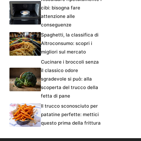
cibi: bisogna fare
attenzione alle
conseguenze
Spaghetti, la classifica di
Altroconsumo: scopri i
migliori sul mercato
Cucinare i broccoli senza
il classico odore
sgradevole si può: alla
scoperta del trucco della
fetta di pane
Il trucco sconosciuto per
patatine perfette: mettici
questo prima della frittura