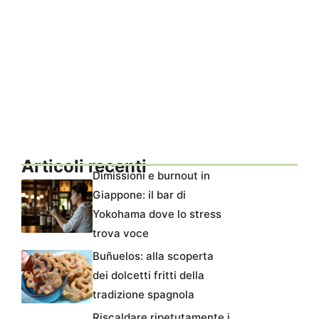
Articoli recenti
Dimissioni e burnout in
Giappone: il bar di
Yokohama dove lo stress
trova voce
Buñuelos: alla scoperta
dei dolcetti fritti della
tradizione spagnola
Riscaldare ripetutamente i