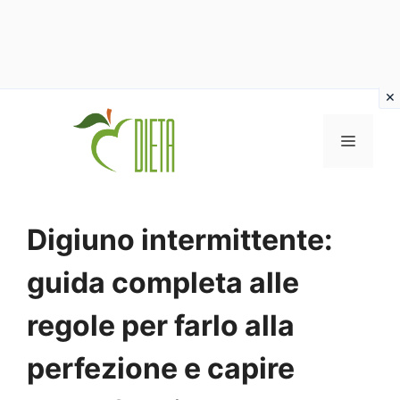
Vai
al
MENU
contenuto
Digiuno intermittente:
guida completa alle
regole per farlo alla
perfezione e capire