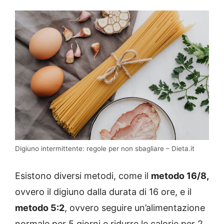
Digiuno intermittente: regole per non sbagliare – Dieta.it
Esistono diversi metodi, come il
metodo 16/8,
ovvero il digiuno dalla durata di 16 ore, e il
metodo 5:2
, ovvero seguire un’alimentazione
normale per 5 giorni e ridurre le calorie per 2