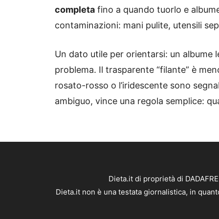
completa
fino a quando tuorlo e albume
contaminazioni: mani pulite, utensili sep
Un dato utile per orientarsi: un albume
problema. Il trasparente “filante” è men
rosato-rosso o l’iridescente sono segnal
ambiguo, vince una regola semplice: qua
Dieta.it di proprietà di DADAFR
Dieta.it non è una testata giornalistica, in qua