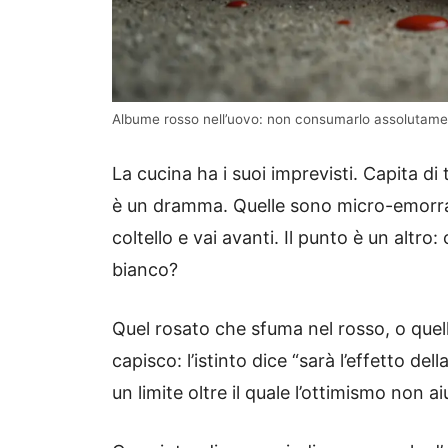
Albume rosso nell’uovo: non consumarlo assolutamente
La cucina ha i suoi imprevisti. Capita d
è un dramma. Quelle sono micro-emorragi
coltello e vai avanti. Il punto è un altro
bianco?
Quel rosato che sfuma nel rosso, o quel
capisco: l’istinto dice “sarà l’effetto de
un limite oltre il quale l’ottimismo non ai