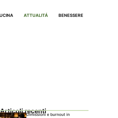
CUCINA
ATTUALITÁ
BENESSERE
Articoli recenti
Dimissioni e burnout in