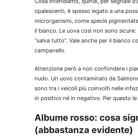
Cosa intendiamo, quindi, per segnale d
opalescenti, è spesso legato a una poss
microrganismi, come specie pigmentate
il bianco. Le uova così non sono sicure:
“salva tutto”. Vale anche per il bianco 
campanello.
Attenzione però a non confondere i pia
nudo. Un uovo contaminato da Salmonel
sono tra i veicoli più coinvolti nelle inf
in positivo né in negativo. Per questo l
Albume rosso: cosa sign
(abbastanza evidente)