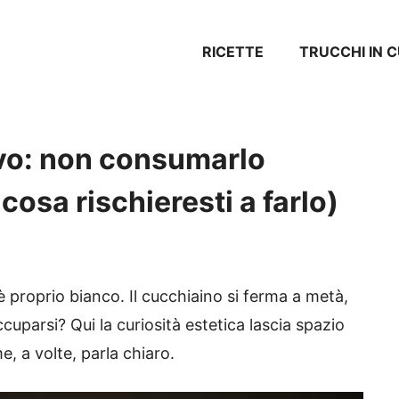
RICETTE
TRUCCHI IN 
vo: non consumarlo
osa rischieresti a farlo)
 proprio bianco. Il cucchiaino si ferma a metà,
cuparsi? Qui la curiosità estetica lascia spazio
e, a volte, parla chiaro.