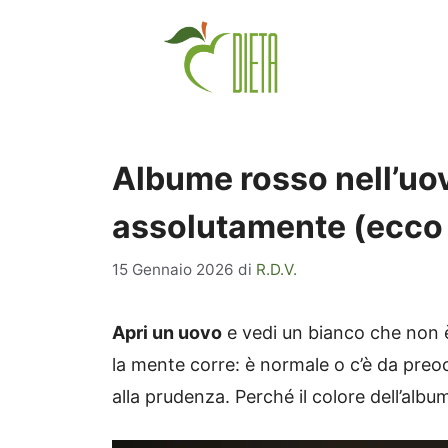
Vai
al
contenuto
Albume rosso nell’uo
assolutamente (ecco c
15 Gennaio 2026
di
R.D.V.
Apri un uovo
e vedi un bianco che non è
la mente corre: è normale o c’è da preoc
alla prudenza. Perché il colore dell’album