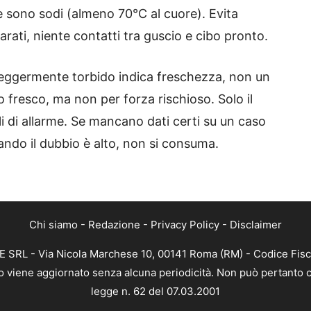
 sono sodi (almeno 70°C al cuore). Evita
arati, niente contatti tra guscio e cibo pronto.
 leggermente torbido indica freschezza, non un
o fresco, ma non per forza rischioso. Solo il
i di allarme. Se mancano dati certi su un caso
ndo il dubbio è alto, non si consuma.
Chi siamo
-
Redazione
-
Privacy Policy
-
Disclaimer
EE SRL - Via Nicola Marchese 10, 00141 Roma (RM) - Codice Fisc
nto viene aggiornato senza alcuna periodicità. Non può pertanto c
legge n. 62 del 07.03.2001