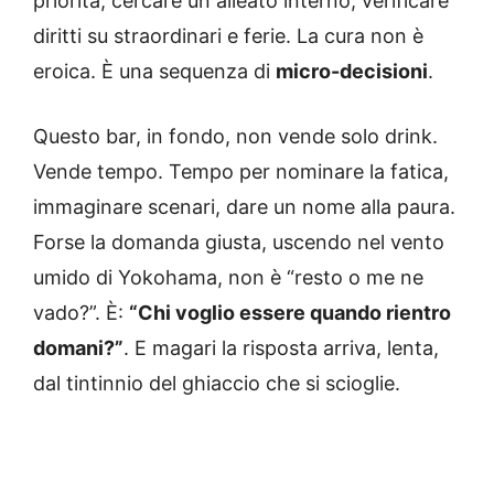
priorità, cercare un alleato interno, verificare
diritti su straordinari e ferie. La cura non è
eroica. È una sequenza di
micro-decisioni
.
Questo bar, in fondo, non vende solo drink.
Vende tempo. Tempo per nominare la fatica,
immaginare scenari, dare un nome alla paura.
Forse la domanda giusta, uscendo nel vento
umido di Yokohama, non è “resto o me ne
vado?”. È:
“Chi voglio essere quando rientro
domani?”
. E magari la risposta arriva, lenta,
dal tintinnio del ghiaccio che si scioglie.