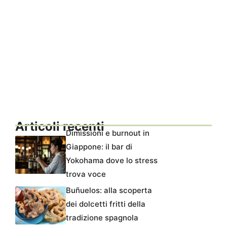
Articoli recenti
Dimissioni e burnout in
Giappone: il bar di
Yokohama dove lo stress
trova voce
Buñuelos: alla scoperta
dei dolcetti fritti della
tradizione spagnola