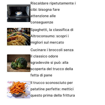
Riscaldare ripetutamente i
cibi: bisogna fare
attenzione alle
conseguenze
Spaghetti, la classifica di
Altroconsumo: scopri i
migliori sul mercato
Cucinare i broccoli senza
il classico odore
sgradevole si può: alla
scoperta del trucco della
fetta di pane
Il trucco sconosciuto per
patatine perfette: mettici
questo prima della frittura