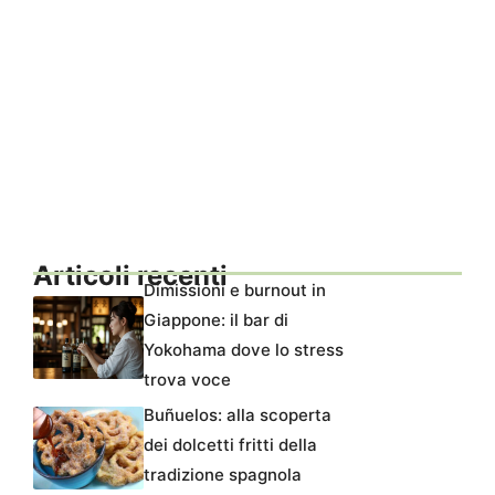
Articoli recenti
Dimissioni e burnout in
Giappone: il bar di
Yokohama dove lo stress
trova voce
Buñuelos: alla scoperta
dei dolcetti fritti della
tradizione spagnola