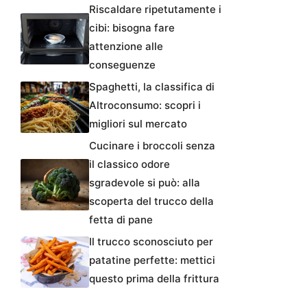
Riscaldare ripetutamente i
cibi: bisogna fare
attenzione alle
conseguenze
Spaghetti, la classifica di
Altroconsumo: scopri i
migliori sul mercato
Cucinare i broccoli senza
il classico odore
sgradevole si può: alla
scoperta del trucco della
fetta di pane
Il trucco sconosciuto per
patatine perfette: mettici
questo prima della frittura