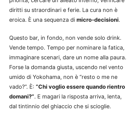
priorità, cercare un alleato interno, verificare
diritti su straordinari e ferie. La cura non è
eroica. È una sequenza di
micro-decisioni
.
Questo bar, in fondo, non vende solo drink.
Vende tempo. Tempo per nominare la fatica,
immaginare scenari, dare un nome alla paura.
Forse la domanda giusta, uscendo nel vento
umido di Yokohama, non è “resto o me ne
vado?”. È:
“Chi voglio essere quando rientro
domani?”
. E magari la risposta arriva, lenta,
dal tintinnio del ghiaccio che si scioglie.