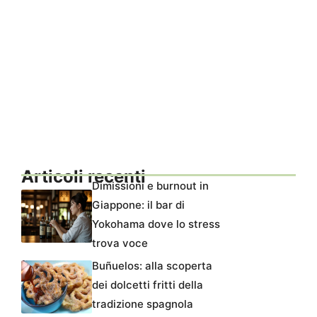
Articoli recenti
Dimissioni e burnout in
Giappone: il bar di
Yokohama dove lo stress
trova voce
Buñuelos: alla scoperta
dei dolcetti fritti della
tradizione spagnola