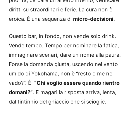
priorità, cercare un alleato interno, verificare
diritti su straordinari e ferie. La cura non è
eroica. È una sequenza di
micro-decisioni
.
Questo bar, in fondo, non vende solo drink.
Vende tempo. Tempo per nominare la fatica,
immaginare scenari, dare un nome alla paura.
Forse la domanda giusta, uscendo nel vento
umido di Yokohama, non è “resto o me ne
vado?”. È:
“Chi voglio essere quando rientro
domani?”
. E magari la risposta arriva, lenta,
dal tintinnio del ghiaccio che si scioglie.