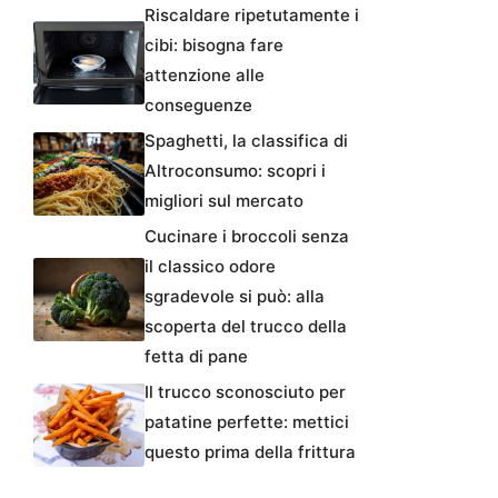
Riscaldare ripetutamente i
cibi: bisogna fare
attenzione alle
conseguenze
Spaghetti, la classifica di
Altroconsumo: scopri i
migliori sul mercato
Cucinare i broccoli senza
il classico odore
sgradevole si può: alla
scoperta del trucco della
fetta di pane
Il trucco sconosciuto per
patatine perfette: mettici
questo prima della frittura